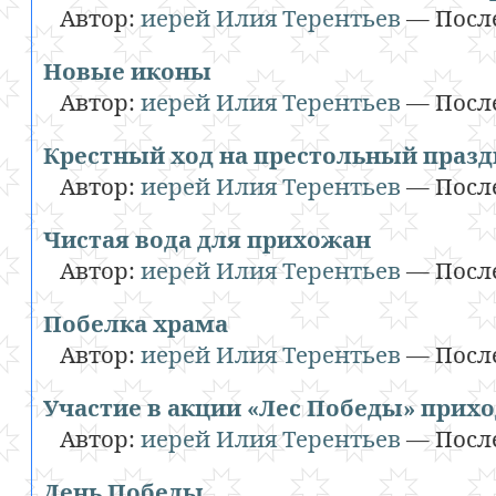
Автор:
иерей Илия Терентьев
—
Посл
Новые иконы
Автор:
иерей Илия Терентьев
—
Посл
Крестный ход на престольный праз
Автор:
иерей Илия Терентьев
—
Посл
Чистая вода для прихожан
Автор:
иерей Илия Терентьев
—
Посл
Побелка храма
Автор:
иерей Илия Терентьев
—
Посл
Участие в акции «Лес Победы» прих
Автор:
иерей Илия Терентьев
—
Посл
День Победы