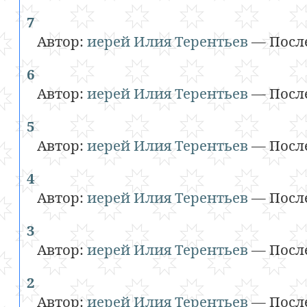
7
Автор:
иерей Илия Терентьев
—
Посл
6
Автор:
иерей Илия Терентьев
—
Посл
5
Автор:
иерей Илия Терентьев
—
Посл
4
Автор:
иерей Илия Терентьев
—
Посл
3
Автор:
иерей Илия Терентьев
—
Посл
2
Автор:
иерей Илия Терентьев
—
Посл