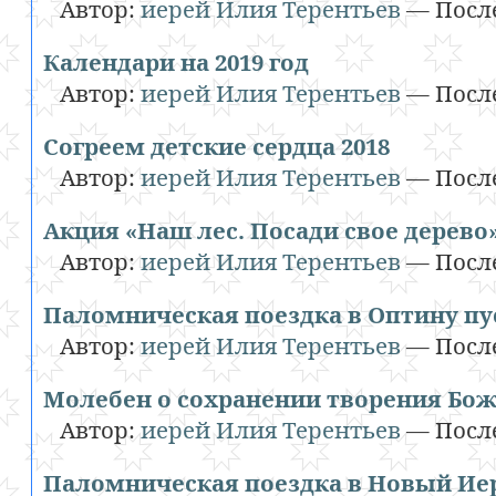
Автор:
иерей Илия Терентьев
—
Посл
Календари на 2019 год
Автор:
иерей Илия Терентьев
—
Посл
Согреем детские сердца 2018
Автор:
иерей Илия Терентьев
—
Посл
Акция «Наш лес. Посади свое дерево»
Автор:
иерей Илия Терентьев
—
Посл
Паломническая поездка в Оптину п
Автор:
иерей Илия Терентьев
—
Посл
Молебен о сохранении творения Бо
Автор:
иерей Илия Терентьев
—
Посл
Паломническая поездка в Новый Ие