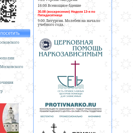
16:00 Всенощное бдение
30.08 (воскресение) Неделя 13-я по
Пятидесятнице
9:00 Литургия. Молебен на начало
учебного года.
посетить
сковского
рополии
 Московского
гочиния
тр