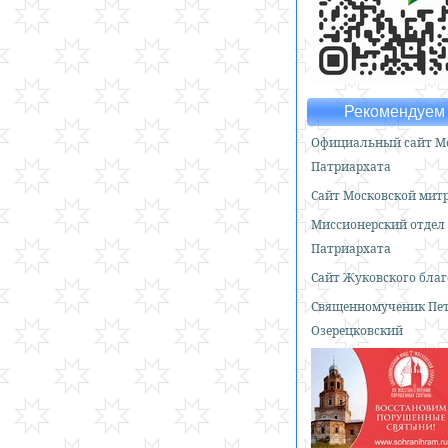
Рекомендуем 
Официальный сайт Мо
Патриархата
Сайт Московской мит
Миссионерский отдел
Патриархата
Сайт Жуковского бла
Священномученик Пе
Озерецковский