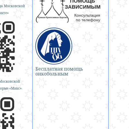
а Московской
акте»
Бесплатная помощь
онкобольным
Московской
орме «Макс»