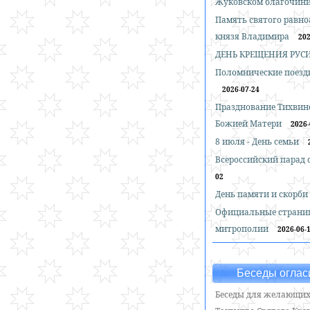
Жуковском благочин
Память святого равн
князя Владимира
202
ДЕНЬ КРЕЩЕНИЯ РУС
Поломнические поездк
2026-07-24
Празднование Тихвин
Божией Матери
2026-
8 июля - День семьи
Всероссийский парад
02
День памяти и скорби
Официальные страни
митрополии
2026-06-
Беседы оглас
Беседы для желающих