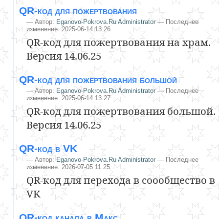
QR-код для пожертвования
—
Автор:
Eganovo-Pokrova.Ru Administrator
— Последнее
изменение: 2025-06-14 13:26
QR-код для пожертвования на храм.
Версия 14.06.25
QR-код для пожертвования большой
—
Автор:
Eganovo-Pokrova.Ru Administrator
— Последнее
изменение: 2025-06-14 13:27
QR-код для пожертвования большой.
Версия 14.06.25
QR-код в VK
—
Автор:
Eganovo-Pokrova.Ru Administrator
— Последнее
изменение: 2026-07-05 11:25
QR-код для перехода в соообщество в
VK
QR-код канала в Макс