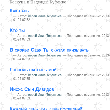
Коскуна и Надежды Куфенко
Как лань
—
Автор:
иерей Илия Терентьев
— Последнее изменение: 2013-
01-24 07:52
Кто ты
—
Автор:
иерей Илия Терентьев
— Последнее изменение: 2013-
01-24 07:53
В скорби Себя Ты сказал призывать
—
Автор:
иерей Илия Терентьев
— Последнее изменение: 2013-
01-24 07:53
Господь пастырь мой
—
Автор:
иерей Илия Терентьев
— Последнее изменение: 2013-
01-24 07:55
Иисус Сын Давидов
—
Автор:
иерей Илия Терентьев
— Последнее изменение: 2013-
01-24 07:53
Каждый день, как день последний