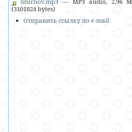
smirnov.mp3
— MP3 audio, 2.96 М
(3101824 bytes)
Отправить ссылку по e-mail