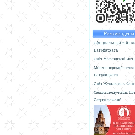
Рекомендуем 
Официальный сайт Мо
Патриархата
Сайт Московской мит
Миссионерский отдел
Патриархата
Сайт Жуковского бла
Священномученик Пе
Озерецковский