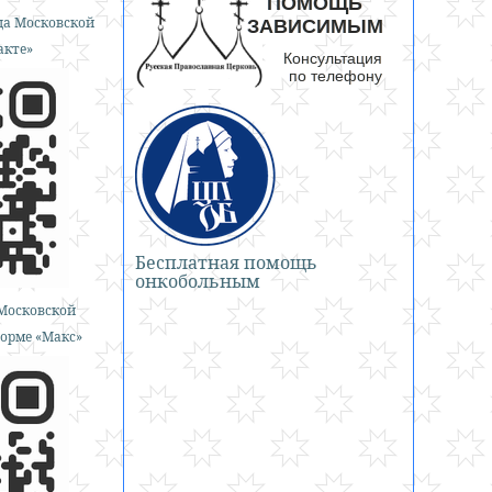
а Московской
акте»
Бесплатная помощь
онкобольным
Московской
орме «Макс»