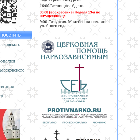
16:00 Всенощное бдение
30.08 (воскресение) Неделя 13-я по
Пятидесятнице
9:00 Литургия. Молебен на начало
учебного года.
посетить
сковского
рополии
 Московского
гочиния
тр