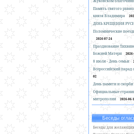
Жуковском благочин
Память святого равн
князя Владимира
202
ДЕНЬ КРЕЩЕНИЯ РУС
Поломнические поездк
2026-07-24
Празднование Тихвин
Божией Матери
2026-
8 июля - День семьи
Всероссийский парад
02
День памяти и скорби
Официальные страни
митрополии
2026-06-
Беседы оглас
Беседы для желающих