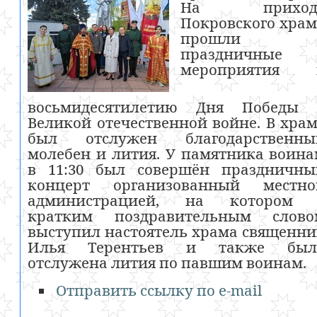
На приход
Покровского хра
прошли
праздничные
мероприятия 
восьмидесятилетию Дня Победы 
Великой отечественной войне. В хра
был отслужен благодарственны
молебен и лития. У памятника воин
в 11:30 был совершён праздничны
концерт организованный местно
администрацией, на котором 
кратким поздравительным слово
выступил настоятель храма священн
Илья Терентьев и также был
отслужена лития по павшим воинам.
Отправить ссылку по e-mail