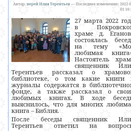
Автор:
иерей Илия Терентьев
—
Последнее изменение:
2022-0
01 16
27 марта 2022 го
в Покровско
храме д. Еганов
состоялась бесе
на тему «Мо
любимая книга»
Настоятель храм
священник Или
Терентьев рассказал о храмово
библиотеке, о том какие книги 
журналы содержатся в библиотечно
фонде, а также рассказал о свои
любимых книгах. В ходе бесед
выяснилось, что для многих любим
книга – Библия.
После беседы священник Или
Терентьев ответил на вопрос