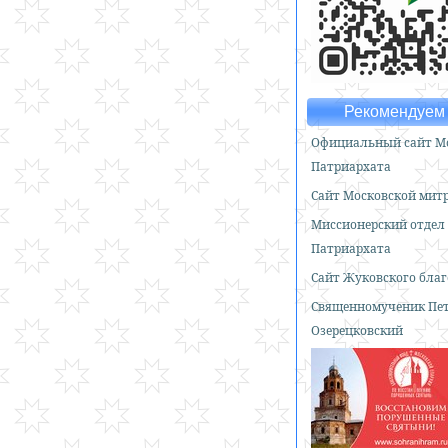
Рекомендуем 
Официальный сайт Мо
Патриархата
Сайт Московской мит
Миссионерский отдел
Патриархата
Сайт Жуковского бла
Священномученик Пе
Озерецковский