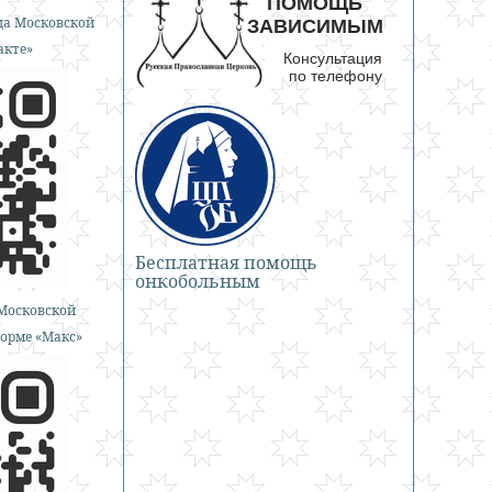
а Московской
акте»
Бесплатная помощь
онкобольным
Московской
орме «Макс»