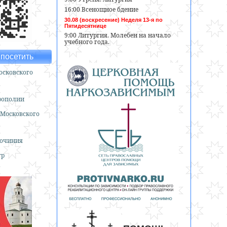
16:00 Всенощное бдение
30.08 (воскресение) Неделя 13-я по
Пятидесятнице
9:00 Литургия. Молебен на начало
учебного года.
посетить
сковского
рополии
 Московского
гочиния
тр