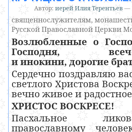
Автор:
иерей Илия Терентьев
—
священнослужителям, монашест
Русской Православной Церкви М
Возлюбленные о Госп
Господня, все
и инокини, дорогие брат
Сердечно поздравляю ва
светлого Христова Воскр
вечно живое и радостно
ХРИСТОС ВОСКРЕСЕ!
Пасхальное ликов
православному челов