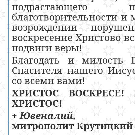
подрастающего п
благотворительности и 
возрождении поруше
воскресение Христово вс
подвиги веры!
Благодать и милость 
Спасителя нашего Иису
со всеми вами!
ХРИСТОС ВОСКРЕСЕ!
ХРИСТОС!
+ Ювеналий,
митрополит Крутицкий