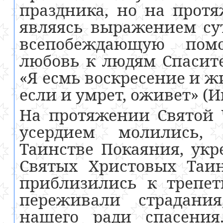
праздника, но на прот
являясь выражением су
всепобеждающую по
любовь к людям Спасите
«Я есмь воскресение и ж
если и умрет, оживет» (
И
На протяжении Святой
усердием молились,
Таинстве Покаяния, ук
Святых Христовых Таи
приблизились к трепет
переживали страдани
нашего ради спасени