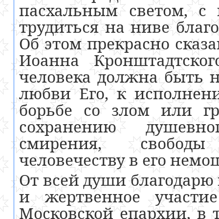
пасхальным светом, с
трудиться на ниве благо
Об этом прекрасно сказа
Иоанна Кронштадтског
человека должна быть на
любви Его, к исполнен
борьбе со злом или гр
сохранению душевно
смирения, свободы
человечеству в его немо
От всей души благодарю 
и жертвенное участи
Московской епархии, в