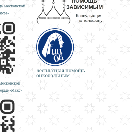
а Московской
акте»
Бесплатная помощь
онкобольным
Московской
орме «Макс»