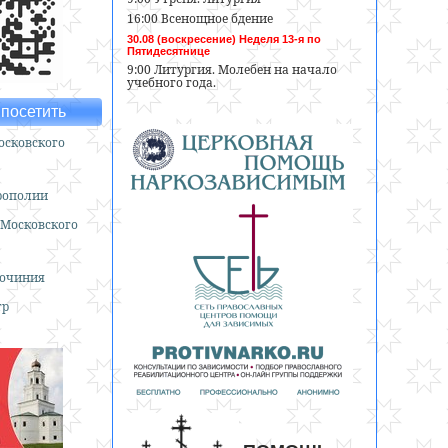
16:00 Всенощное бдение
30.08 (воскресение) Неделя 13-я по
Пятидесятнице
9:00 Литургия. Молебен на начало
учебного года.
посетить
сковского
рополии
 Московского
гочиния
тр