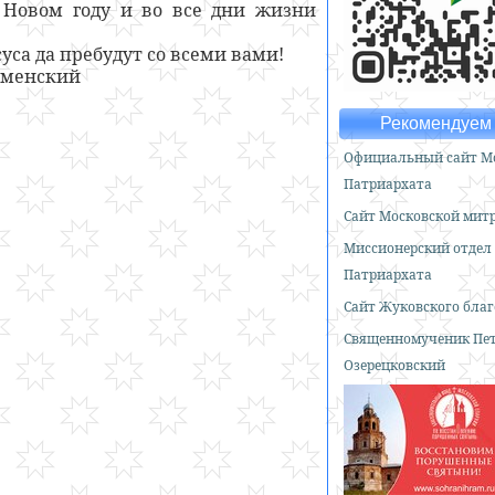
 Новом году и во все дни жизни
са да пребудут со всеми вами!
оменский
Рекомендуем 
Официальный сайт Мо
Патриархата
Сайт Московской мит
Миссионерский отдел
Патриархата
Сайт Жуковского бла
Священномученик Пе
Озерецковский