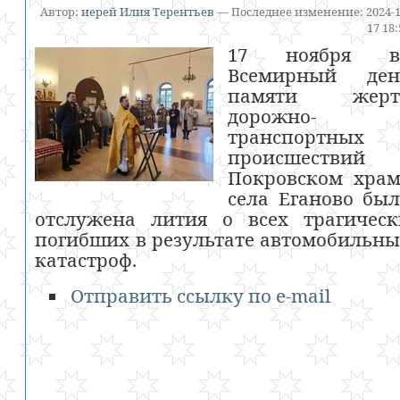
Автор:
иерей Илия Терентьев
—
Последнее изменение:
2024-1
17 18
17 ноября в
Всемирный ден
памяти жерт
дорожно-
транспортных
происшествий 
Покровском храм
села Еганово бы
отслужена лития о всех трагическ
погибших в результате автомобильн
катастроф.
Отправить ссылку по e-mail