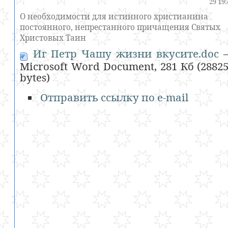
29 19
О необходимости для истинного христианина
постоянного, непрестанного причащения Святых
Христовых Таин
Иг Петр Чашу жизни вкусите.doc
Microsoft Word Document, 281 Кб (2882
bytes)
Отправить ссылку по e-mail