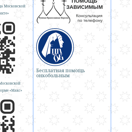
а Московской
акте»
Бесплатная помощь
онкобольным
Московской
орме «Макс»