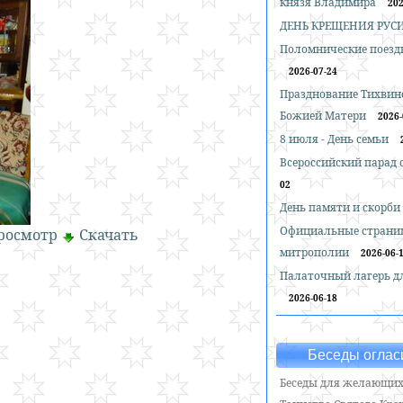
князя Владимира
202
ДЕНЬ КРЕЩЕНИЯ РУС
Поломнические поездк
2026-07-24
Празднование Тихвин
Божией Матери
2026-
8 июля - День семьи
Всероссийский парад
02
День памяти и скорби
Официальные страни
росмотр
Скачать
митрополии
2026-06-
Палаточный лагерь д
2026-06-18
Беседы оглас
Беседы для желающих