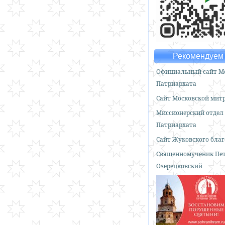
Рекомендуем 
Официальный сайт Мо
Патриархата
Сайт Московской мит
Миссионерский отдел
Патриархата
Сайт Жуковского бла
Священномученик Пе
Озерецковский