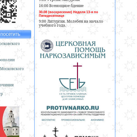
16:00 Всенощное бдение
30.08 (воскресение) Неделя 13-я по
Пятидесятнице
9:00 Литургия. Молебен на начало
учебного года.
посетить
сковского
рополии
 Московского
гочиния
тр