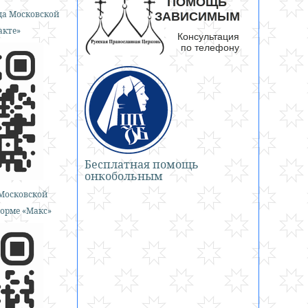
а Московской
акте»
Бесплатная помощь
онкобольным
Московской
орме «Макс»