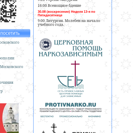
16:00 Всенощное бдение
30.08 (воскресение) Неделя 13-я по
Пятидесятнице
9:00 Литургия. Молебен на начало
учебного года.
посетить
сковского
рополии
 Московского
гочиния
тр