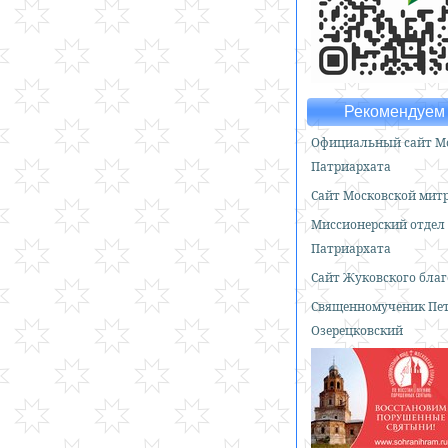
Рекомендуем 
Официальный сайт Мо
Патриархата
Сайт Московской мит
Миссионерский отдел
Патриархата
Сайт Жуковского бла
Священномученик Пе
Озерецковский