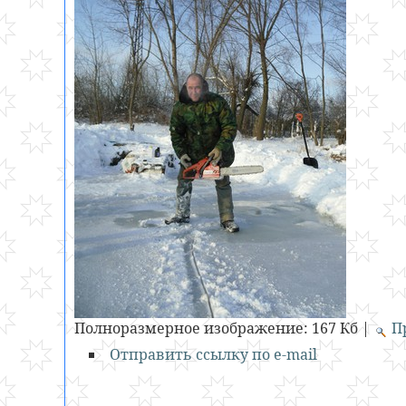
Полноразмерное изображение:
167 Кб
|
П
Отправить ссылку по e-mail