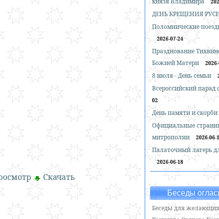
князя Владимира
202
ДЕНЬ КРЕЩЕНИЯ РУС
Поломнические поездк
2026-07-24
Празднование Тихвин
Божией Матери
2026-
8 июля - День семьи
Всероссийский парад
02
День памяти и скорби
Официальные страни
митрополии
2026-06-
Палаточный лагерь д
2026-06-18
росмотр
Скачать
Беседы оглас
Беседы для желающих