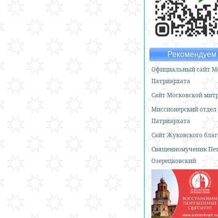
Рекомендуем 
Официальный сайт Мо
Патриархата
Сайт Московской мит
Миссионерский отдел
Патриархата
Сайт Жуковского бла
Священномученик Пе
Озерецковский