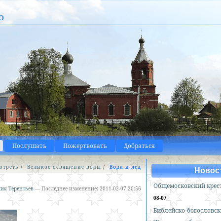
о
Послушать
Пожертвовать
Добраться
отреть
/
Великое освящение воды
/
Вода и лед
Новос
Общемосковский крес
ия Терентьев
—
Последнее изменение:
2011-02-07 20:56
08-07
Библейско-богословск