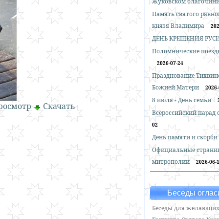
Жуковском благочин
Память святого равн
князя Владимира
202
ДЕНЬ КРЕЩЕНИЯ РУС
Поломнические поездк
2026-07-24
Празднование Тихвин
Божией Матери
2026-
8 июля - День семьи
росмотр
Скачать
Всероссийский парад
02
День памяти и скорби
Официальные страни
митрополии
2026-06-
Беседы оглас
Беседы для желающих