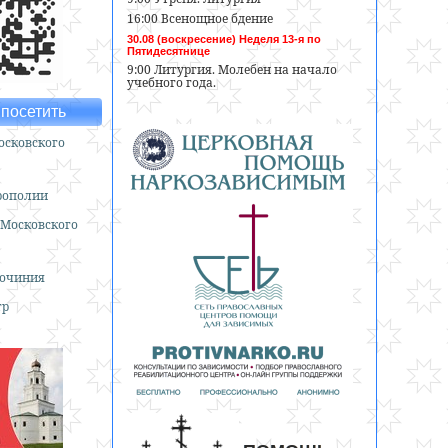
16:00 Всенощное бдение
30.08 (воскресение) Неделя 13-я по
Пятидесятнице
9:00 Литургия. Молебен на начало
учебного года.
посетить
сковского
рополии
 Московского
гочиния
тр