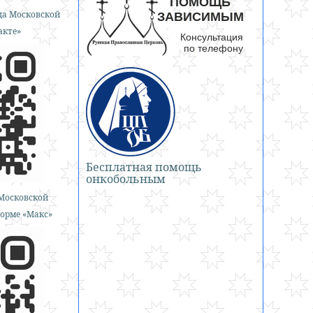
а Московской
акте»
Бесплатная помощь
онкобольным
Московской
орме «Макс»