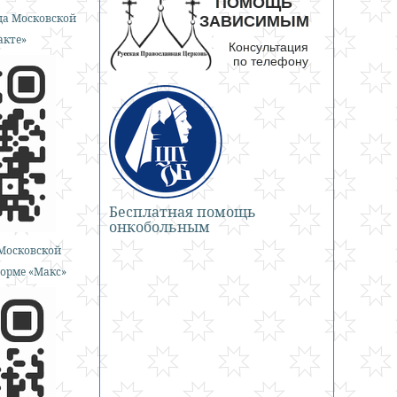
а Московской
акте»
Бесплатная помощь
онкобольным
Московской
орме «Макс»