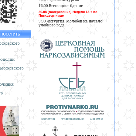
16:00 Всенощное бдение
30.08 (воскресение) Неделя 13-я по
Пятидесятнице
9:00 Литургия. Молебен на начало
учебного года.
посетить
сковского
рополии
 Московского
гочиния
тр