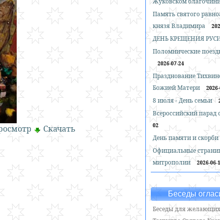
Жуковском благочин
Память святого равн
князя Владимира
202
ДЕНЬ КРЕЩЕНИЯ РУС
Поломнические поездк
2026-07-24
Празднование Тихвин
Божией Матери
2026-
8 июля - День семьи
Всероссийский парад
02
росмотр
Скачать
День памяти и скорби
Официальные страни
митрополии
2026-06-
Беседы оглас
Беседы для желающих