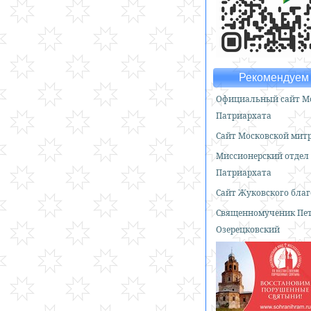
Рекомендуем 
Официальный сайт Мо
Патриархата
Сайт Московской мит
Миссионерский отдел
Патриархата
Сайт Жуковского бла
Священномученик Пе
Озерецковский